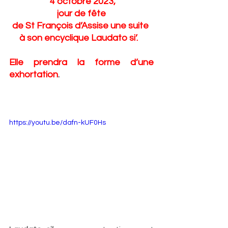
 4 octobre 2023,
 jour de fête 
de St François d’Assise une suite 
à son encyclique Laudato si’.   
Elle prendra la forme d’une 
exhortation
.
https://youtu.be/dafn-kUF0Hs