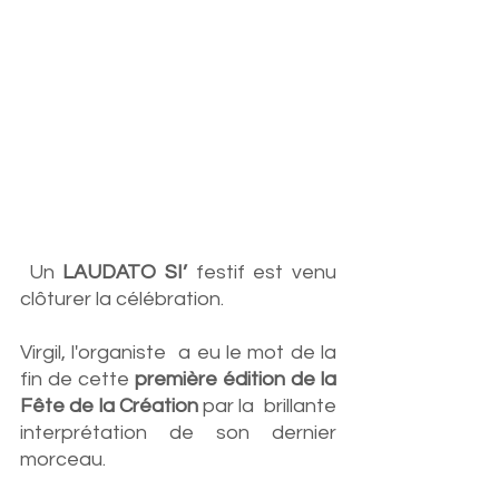
 Un 
LAUDATO SI’
 festif est venu 
clôturer la célébration.
Virgil, l'organiste  a eu le mot de la 
fin de cette 
première édition de la 
Fête de la Création
 par la  brillante 
interprétation de son dernier 
morceau. 