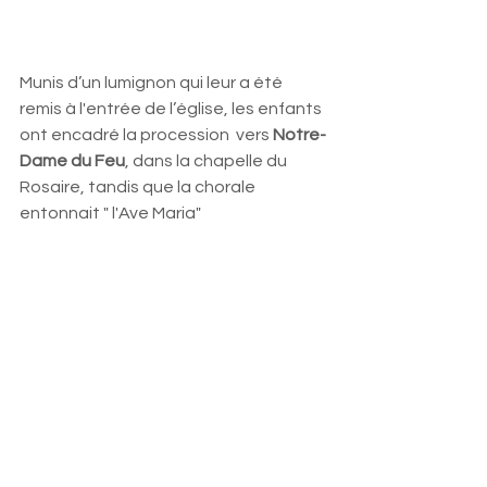
Munis d’un lumignon qui leur a été 
remis à l'entrée de l’église, les enfants 
ont encadré la procession  vers 
Notre-
Dame du Feu
, dans la chapelle du 
Rosaire, tandis que la chorale 
entonnait " l'Ave Maria"