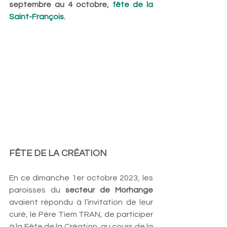
septembre au 4 octobre, 
fête de la 
Saint-François. 
FÊTE DE LA CRÉATION
En ce dimanche 1er octobre 2023, les 
paroisses du 
secteur de Morhange
avaient répondu à l’invitation de leur 
curé, le Père Tiem TRAN, de participer 
à la Fête de la Création, au cours de la 