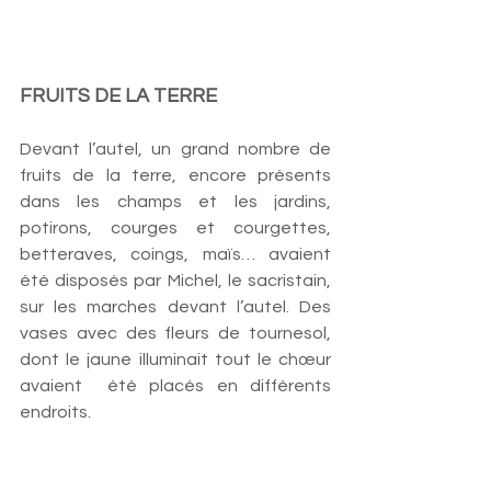
FRUITS DE LA TERRE
Devant l’autel, un grand nombre de 
fruits de la terre, encore présents 
dans les champs et les jardins,  
potirons, courges et courgettes, 
betteraves, coings, maïs… avaient 
été disposés par Michel, le sacristain, 
sur les marches devant l’autel. Des 
vases avec des fleurs de tournesol, 
dont le jaune illuminait tout le chœur 
avaient  été placés en différents 
endroits. 