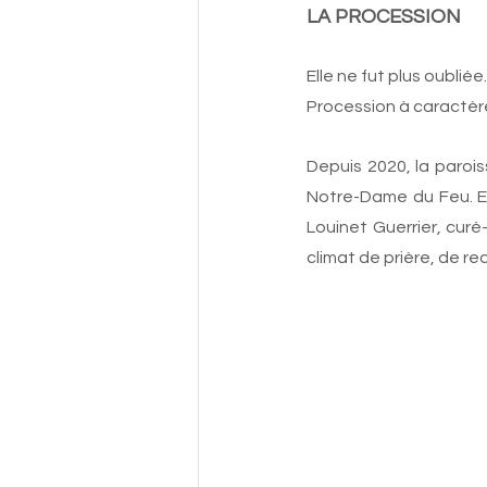
LA PROCESSION
Elle ne fut plus oubliée.
Procession à caractère 
Depuis 2020, la paroi
Notre-Dame du Feu. En
Louinet Guerrier, cur
climat de prière, de re