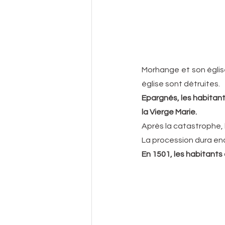
Morhange et son église 
église sont détruites.
Epargnés, les habitant
la Vierge Marie.
Après la catastrophe, l
La procession dura enc
En 1501, les habitants 