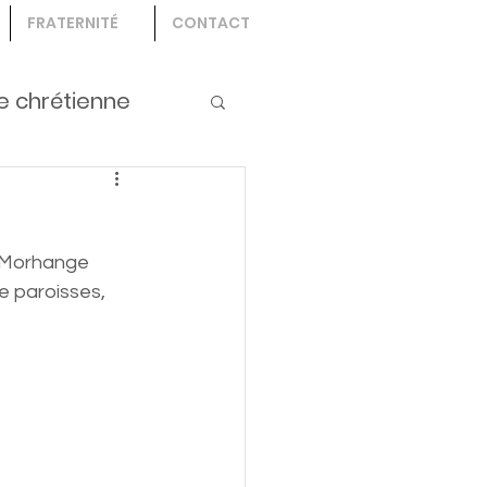
FRATERNITÉ
CONTACT
e chrétienne
à Morhange 
 paroisses, 