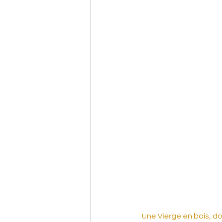
ne Vierge en bois, d
U