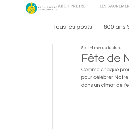
ARCHIPRÊTRÉ
LES SACREME
Tous les posts
600 ans 
5 juil.
4 min de lecture
Vie fraternelle
enfa
Fête de 
Comme chaque premie
pour célébrer Notre
dans un climat de fe