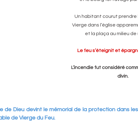
Un habitant courut prendre l
Vierge dans l’église appare
et la plaça au milieu de
         Le feu s’éteignit et épar
L’incendie fut considéré com
divin.
e de Dieu devint le mémorial de la protection dans les
cable de Vierge du Feu.