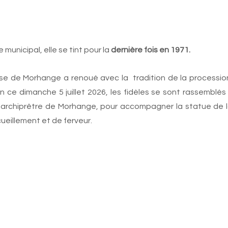
municipal, elle se tint pour la
 dernière fois en 1971.
sse de Morhange a renoué avec la  tradition de la procession
 ce dimanche 5 juillet 2026, les fidèles se sont rassemblés 
é-archiprêtre de Morhange, pour accompagner la statue de l
cueillement et de ferveur.