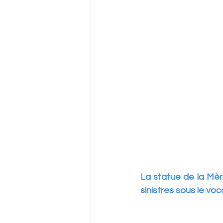
La statue de la Mèr
sinistres sous le vo