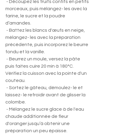
 - Découpez les fruits confits en petits 
morceaux, puis mélangez- les avec la 
farine, le sucre et la poudre 
d’amandes.
 - Battez les blancs d'œufs en neige, 
mélangez- les avec la préparation 
précédente, puis incorporez le beurre 
fondu et la vanille.
 - Beurrez un moule, versez la pâte 
puis faites cuire 20 min à 180°C. 
Vérifiez la cuisson avec la pointe d'un 
couteau.
 - Sortez le gâteau, démoulez- le et 
laissez- le refroidir avant de glisser la 
colombe.
 - Mélangez le sucre glace à de l'eau 
chaude additionnée de fleur 
d'oranger jusqu’à obtenir une 
préparation un peu épaisse.