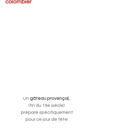
colombier
Un 
gâteau provençal, 
(fin du 19e siècle)
préparé spécifiquement
 pour ce
jour de fête.