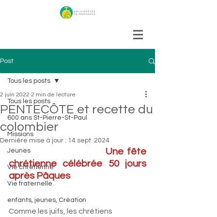
Post
Tous les posts
2 juin 2022
2 min de lecture
Tous les posts
PENTECÔTE et recette du
600 ans St-Pierre-St-Paul
colombier
Missions
Dernière mise à jour :
14 sept. 2024
                           Une fête 
Jeunes
chrétienne célébrée 50 jours 
Vie chrétienne
après Pâques
Vie fraternelle
enfants, jeunes, Création
Comme les juifs, les chrétiens 