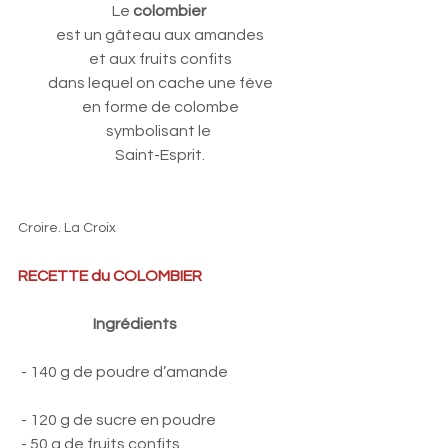
Le 
colombier
est un gâteau aux amandes
 et aux fruits confits 
dans lequel on cache une fève
 en forme de colombe 
symbolisant le 
Saint-Esprit.
Croire. La Croix
RECETTE du COLOMBIER   
Ingrédients   
 - 140 g de poudre d’amande                        
 - 120 g de sucre en poudre
 - 50 g de fruits confits