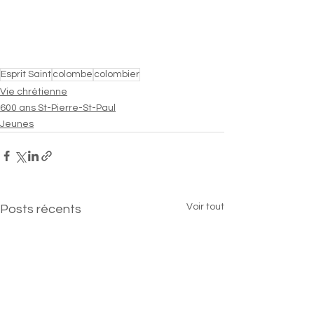
Esprit Saint
colombe
colombier
Vie chrétienne
600 ans St-Pierre-St-Paul
Jeunes
Voir tout
Posts récents