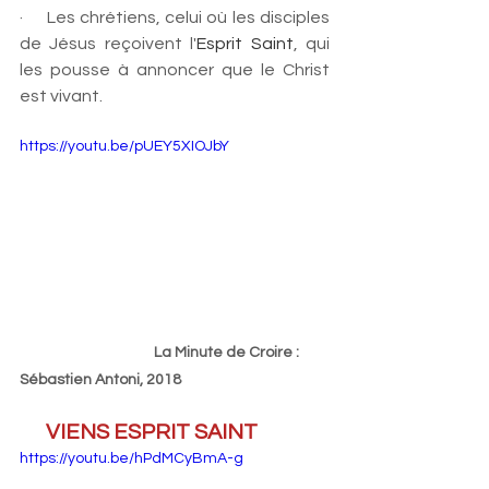
·     
Les chrétiens, celui où les disciples 
de Jésus reçoivent l'
Esprit Saint
, qui 
les pousse à annoncer que le Christ 
est vivant.
https://youtu.be/pUEY5XIOJbY
La Minute de Croire : 
Sébastien Antoni, 2018
VIENS ESPRIT SAINT
https://youtu.be/hPdMCyBmA-g