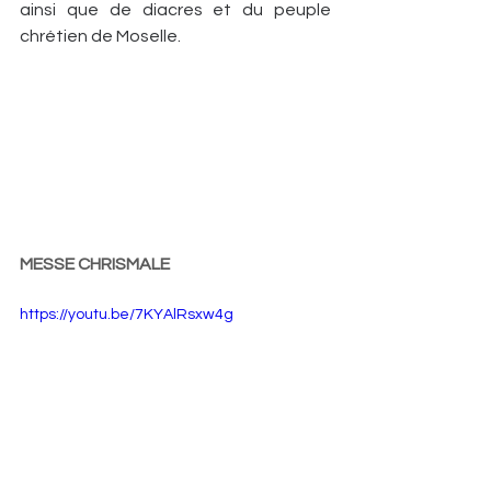
ainsi que de diacres et du peuple 
chrétien de Moselle. 
MESSE CHRISMALE
https://youtu.be/7KYAlRsxw4g