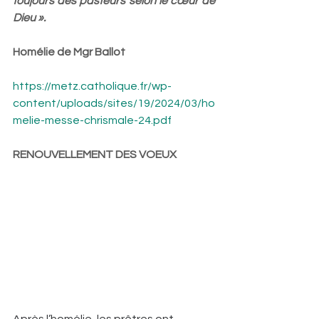
toujours des pasteurs selon le cœur de 
Dieu ».
Homélie de Mgr Ballot
https://metz.catholique.fr/wp-
content/uploads/sites/19/2024/03/ho
melie-messe-chrismale-24.pdf
RENOUVELLEMENT DES VOEUX 