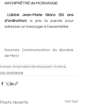
ARCHIPRÊTRÉ de MORHANGE
L'abbé Jean-Marie Glanc (50 ans 
d’ordination
) a pris la parole pour 
adresser un message à l’assemblée. 
Sources: Communication du diocèse 
de Metz
messe chrismale
ordination
saint chrême
Vie chrétienne
Voir tout
Posts récents