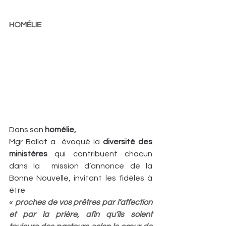
HOMÉLIE
Dans son 
homélie, 
Mgr Ballot a  évoqué la 
diversité des 
ministères 
qui contribuent chacun 
dans la  mission d’annonce de la 
Bonne Nouvelle, invitant les fidèles à 
être 
« 
proches de vos prêtres par l’affection 
et par la prière, afin qu’ils soient 