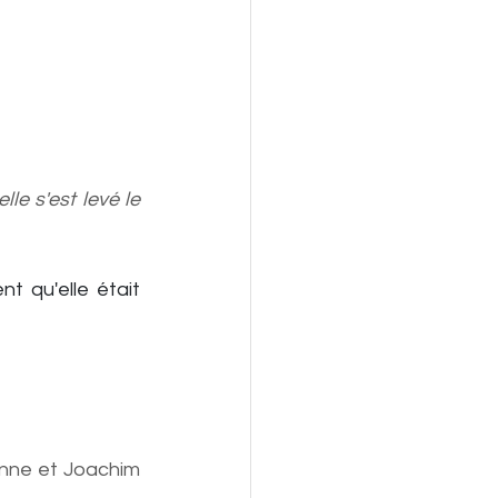
e s'est levé le 
 qu'elle était 
nne et Joachim 