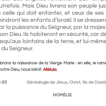
utrefois. Mais Dieu livrera son peuple jus
celle qui doit enfanter, et ceux de ses f
indront les enfants d’Israël. Il se dressera 
ar la puissance du Seigneur, par la majes
on Dieu. Ils habiteront en sécurité, car dé
qu’aux lointains de la terre, et lui-même, 
e du Seigneur.
brons la naissance de la Vierge Marie : en elle, le ra
, notre Dieu, nous bénit
. 
Alléluia.
                 
 Généalogie de Jésus, Christ, fils de David
HOMÉLIE