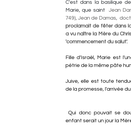
C'est dans la basilique de
Marie, que saint 
 Jean Da
749), Jean de Damas,  docte
proclamait de fêter dans la 
a vu naître la Mère du Christ,
'commencement du salut'.
Fille d'Israël, Marie est l'u
Juive, elle est toute tendue
de la promesse, l'arrivée du
 Qui donc pouvait se douter que cette 
enfant serait un jour la Mèr