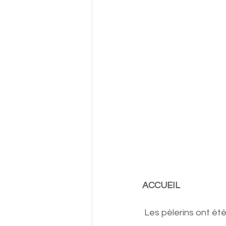
ACCUEIL
Les pèlerins ont ét