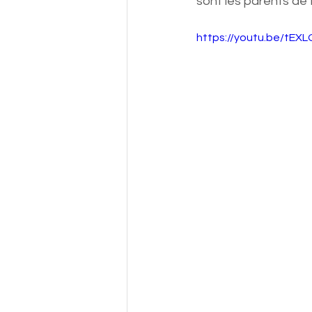
sont les parents de 
https://youtu.be/tEX