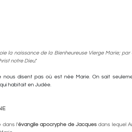
ie la naissance de la Bienheureuse Vierge Marie; par ell
Christ notre Dieu
."  
 nous disent pas où est née Marie. On sait seulement
qui habitait en Judée.
NE
 dans l'
évangile apocryphe de Jacques
 dans lequel A