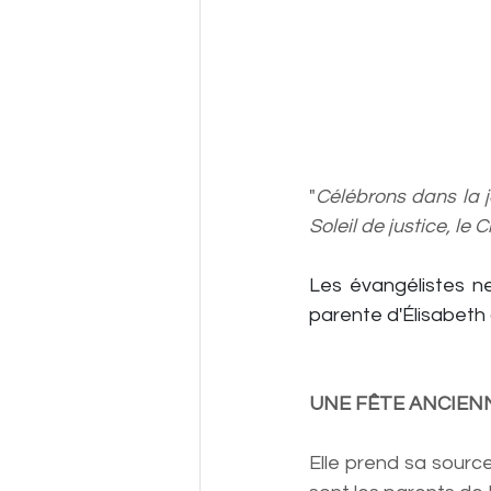
"
Célébrons dans la jo
Soleil de justice, le 
Les évangélistes ne
parente d'Élisabeth 
UNE FÊTE ANCIEN
Elle prend sa source