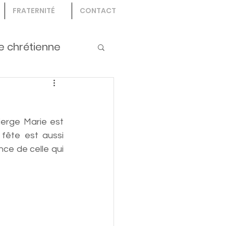
FRATERNITÉ
CONTACT
e chrétienne
erge Marie est 
fête est aussi 
e de celle qui 