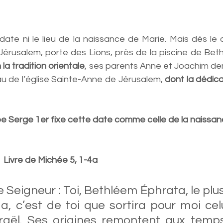
 date ni le lieu de la naissance de Marie. Mais dès le
Jérusalem, porte des Lions, près de la piscine de Bethe
 la tradition orientale
, ses parents Anne et Joachim de
u de l’église Sainte-Anne de Jérusalem, 
dont la dédica
ape Serge 1er fixe cette date comme celle de la naissan
      Livre de Michée 5, 1-4a 
le Seigneur : Toi, Bethléem Éphrata, le plus
, c’est de toi que sortira pour moi celui
raël. Ses origines remontent aux temps