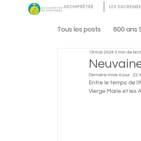
ARCHIPRÊTRÉ
LES SACREME
Tous les posts
600 ans 
19 mai 2024
3 min de lec
Vie fraternelle
enfa
Neuvaine
Dernière mise à jour :
22 
Entre le temps de l’A
Vierge Marie et les Ap