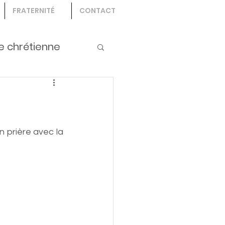
FRATERNITÉ
CONTACT
e chrétienne
n prière avec la 