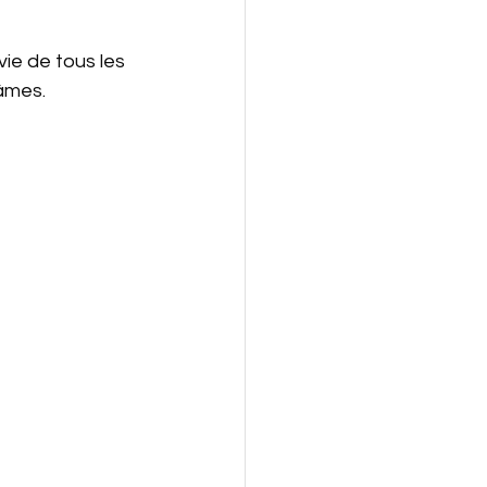
ie de tous les 
 âmes.