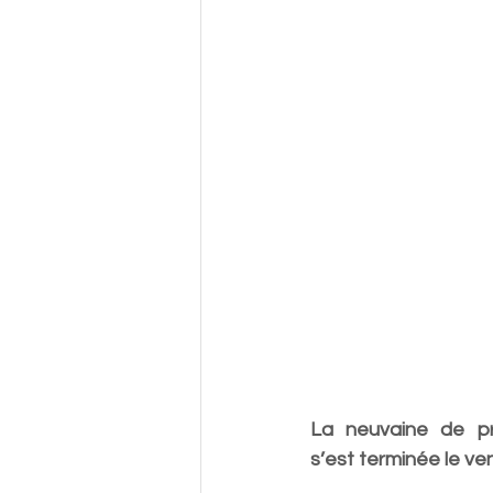
La neuvaine de pri
s’est terminée le ve