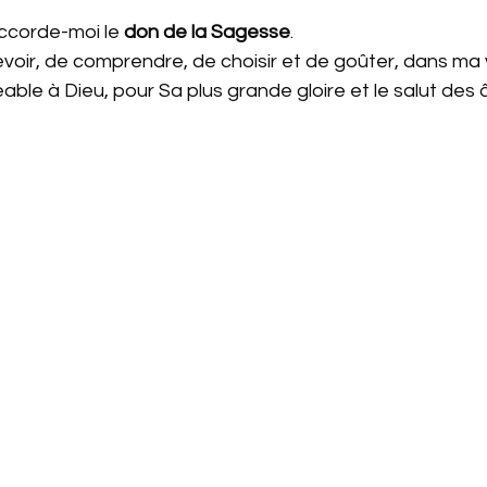
Accorde-moi le 
don de la Sagesse
. 
oir, de comprendre, de choisir et de goûter, dans ma v
éable à Dieu, pour Sa plus grande gloire et le salut des