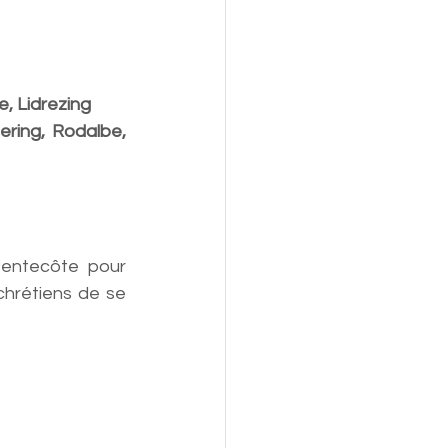
, Lidrezing
ring, Rodalbe, 
entecôte pour 
chrétiens de se 