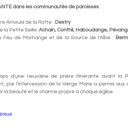
NTE dans les communautés de paroisses 
e Arnould de la Rotte : 
Destry
la Petite Seille: 
Achain, Conthil, Haboudange, Pévange
Feu de Morhange et de la Source de l'Albe : 
Berme
mps d’une neuvaine de prière itinérante avant la P
int, par l’intercession de la Vierge Marie a permis aux 
ir la beauté et le charme propre à chaque église.
XBf6s8