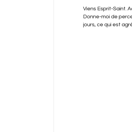
Viens Esprit-Saint. 
Donne-moi de percev
jours, ce qui est agr