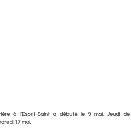
ère à l’Esprit-Saint a débuté le 9 mai, Jeudi de l
ndredi 17 mai.