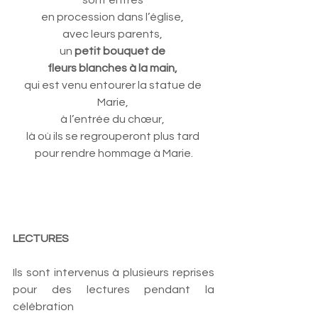
sont entrés 
en procession dans l’église, 
avec leurs parents, 
un 
petit bouquet de 
fleurs blanches à la main,
qui est venu entourer la statue de 
Marie, 
à l’entrée du chœur, 
là où ils se regrouperont plus tard 
pour rendre hommage à Marie.
LECTURES
Ils sont intervenus à plusieurs reprises 
pour des lectures pendant la 
célébration 