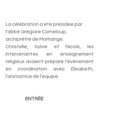
La célébration a été présidée par 
l’abbé Grégoire Corneloup, 
archiprêtre de Morhange. 
Christelle, Sylvie et Nicole, les 
intervenantes en enseignement 
religieux avaient préparé l’événement 
en coordination avec Élisabeth, 
. 
l’animatrice de l’équipe
 ENTRÉE  