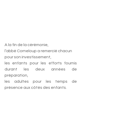
A la fin de la cérémonie,  
l’abbé Corneloup a remercié chacun 
pour son investissement, 
les enfants pour les efforts fournis 
durant les deux années de 
préparation, 
les adultes pour les temps de 
présence aux côtés des enfants.  