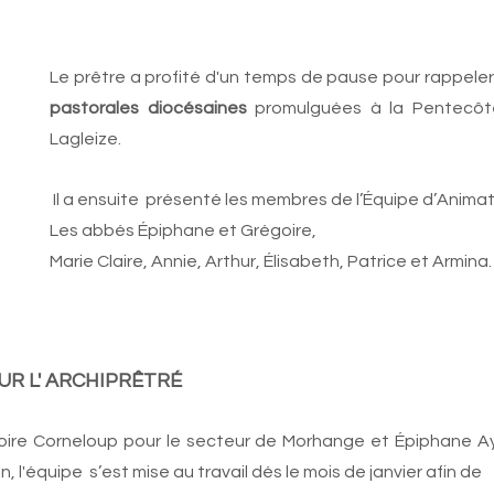
Le prêtre a profité d'un temps de pause pour rappeler 
pastorales diocésaines
 promulguées à la Pentecôt
Lagleize.
 Il a ensuite  présenté les membres de l’Équipe d’Animat
Les abbés Épiphane et Grégoire, 
Marie Claire, Annie, Arthur, Élisabeth, Patrice et Armina.
UR L' ARCHIPRÊTRÉ
oire Corneloup pour le secteur de Morhange et Épiphane Ay
 l'équipe  s’est mise au travail dés le mois de janvier afin de