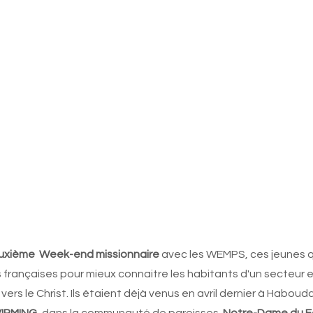
uxième  Week-end missionnaire
 avec les WEMPS, ces jeunes q
s françaises pour mieux connaitre les habitants d'un secteur e
 vers le Christ. Ils étaient déjà venus en avril dernier à Habou