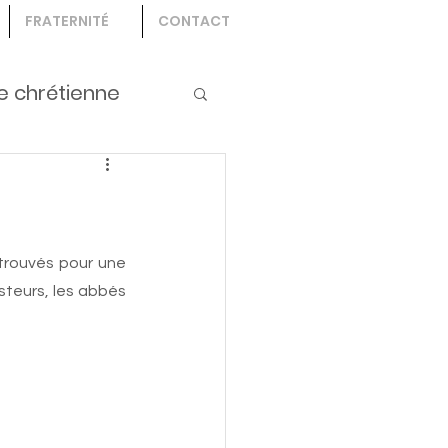
FRATERNITÉ
CONTACT
e chrétienne
trouvés pour une 
steurs, les abbés 