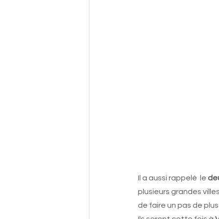
Il a aussi rappelé  le 
de
plusieurs grandes ville
de faire un pas de plus