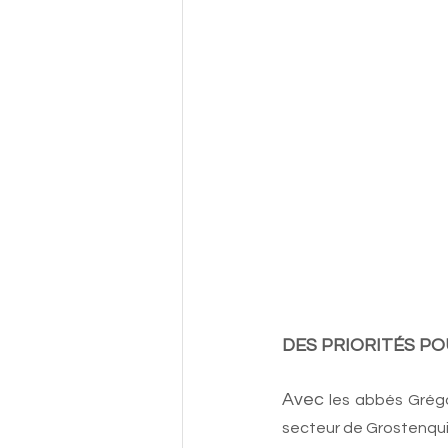
DES PRIORITÉS PO
Avec
 les abbés Grég
secteur de Grostenquin,