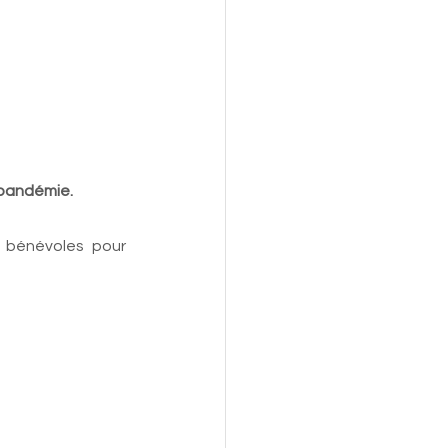
 pandémie. 
 bénévoles pour 