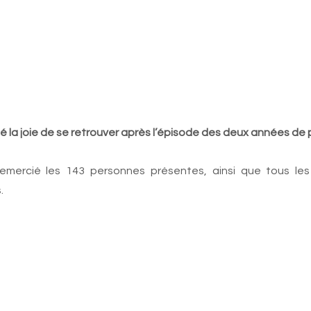
é la joie de se retrouver après l’épisode des deux années de
remercié les 143 personnes présentes, ainsi que tous les
. 