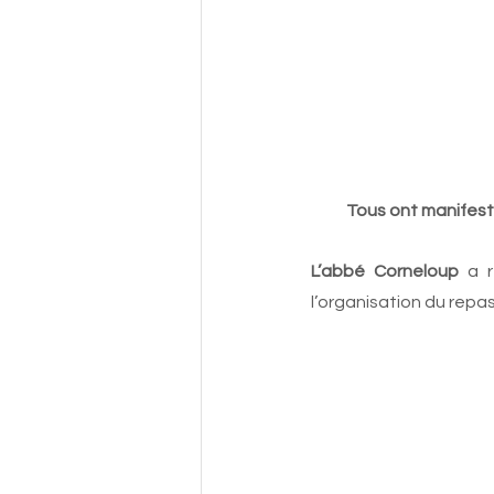
Tous ont manifest
L’abbé Corneloup
 a 
l’organisation du repas