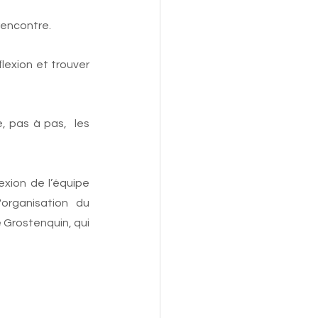
encontre.  
lexion et trouver 
 pas à pas,  les 
xion de l’équipe 
rganisation  du   
 Grostenquin, qui 