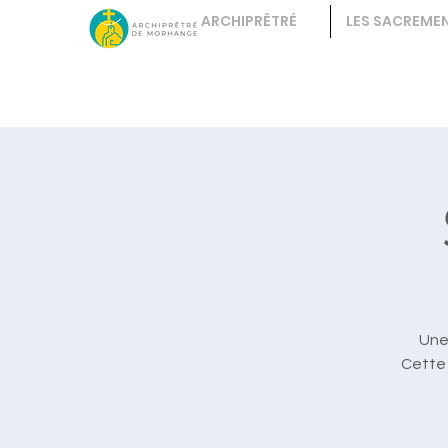
ARCHIPRÊTRÉ
LES SACREME
Une 
Cette 