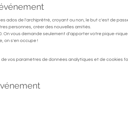
l'événement
les ados de l'archiprêtré, croyant ou non, le but c'est de pa
res personnes, créer des nouvelles amitiés.
0. On vous demande seulement d'apporter votre pique-nique p
e, on s'en occupe !
 de vos paramètres de données analytiques et de cookies fo
 événement