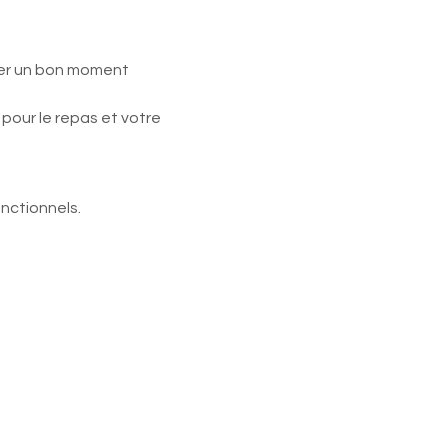
sser un bon moment 
our le repas et votre 
nctionnels.