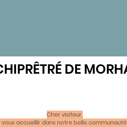
CHIPRÊTRÉ DE MOR
Cher visiteur,
vous accueillir dans notre belle communauté 