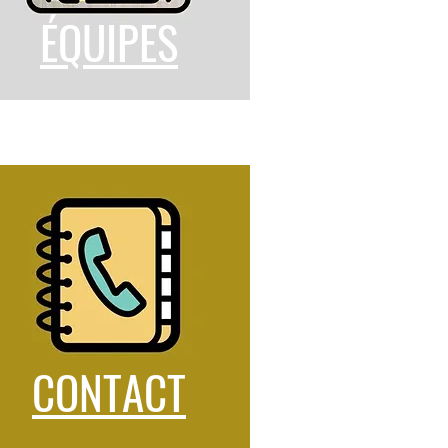
ÉQUIPES
CONTACT