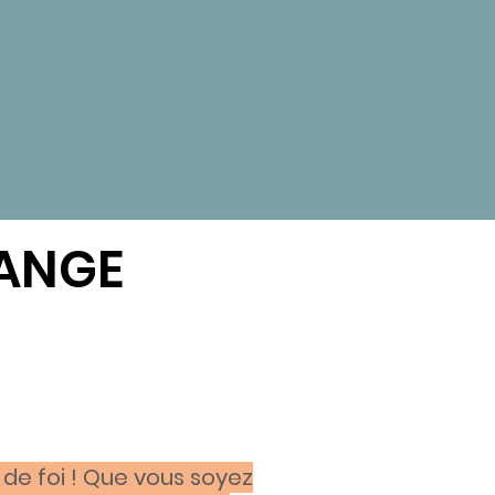
HANGE
de foi ! Que vous soyez