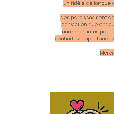
un fidèle de longue 
Nos paroisses sont de
conviction que chacun
communautés paroissi
souhaitiez approfondir 
Merci 