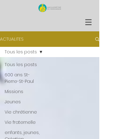
ACTUALITES
Tous les posts
Tous les posts
600 ans St-
Pierre-St-Paul
Missions
Jeunes
Vie chrétienne
Vie fraternelle
enfants, jeunes,