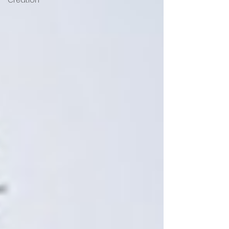
Création