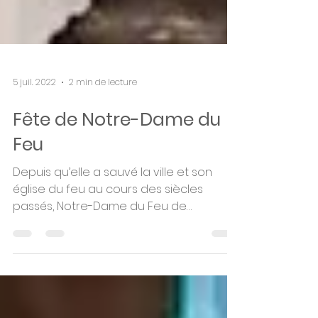
5 juil. 2022
2 min de lecture
Fête de Notre-Dame du
Feu
Depuis qu’elle a sauvé la ville et son
église du feu au cours des siècles
passés, Notre-Dame du Feu de
Morhange est devenue le mémorial...