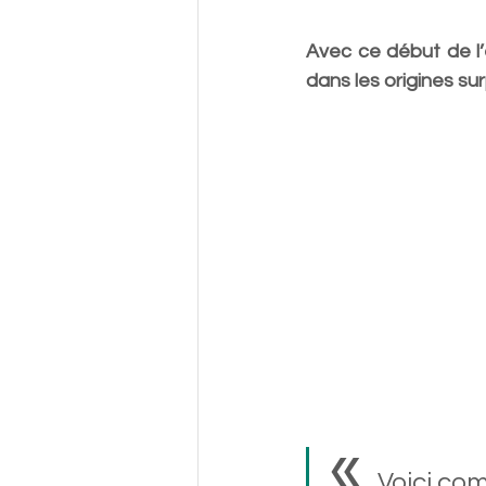
Avec ce début de l’
dans les origines su
« 
Voici com