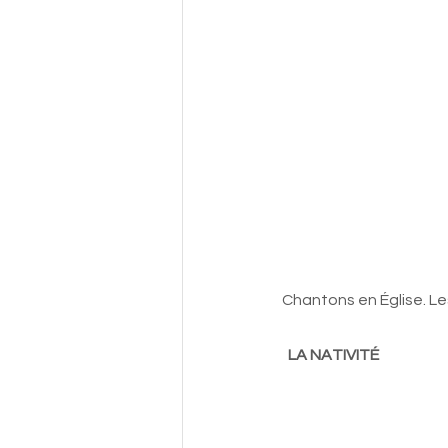
Chantons en Église. Le
LA NATIVITÉ