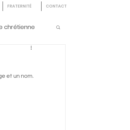
FRATERNITÉ
CONTACT
e chrétienne
ge et un nom. 
.