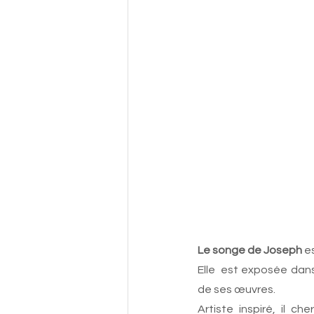
Le songe de Joseph
 e
Elle  est exposée dans 
de ses œuvres. 
Artiste inspiré, il c