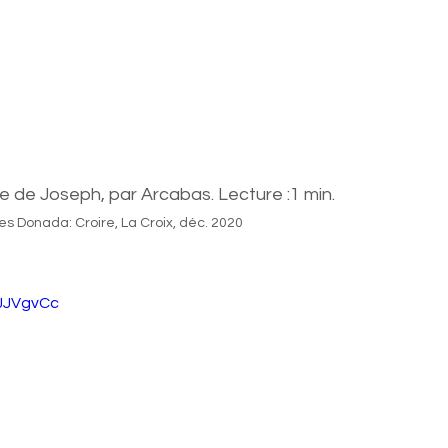
e de Joseph, par Arcabas. Lecture :1 min.
es Donada: Croire, La Croix, déc. 2020
uJJVgvCc