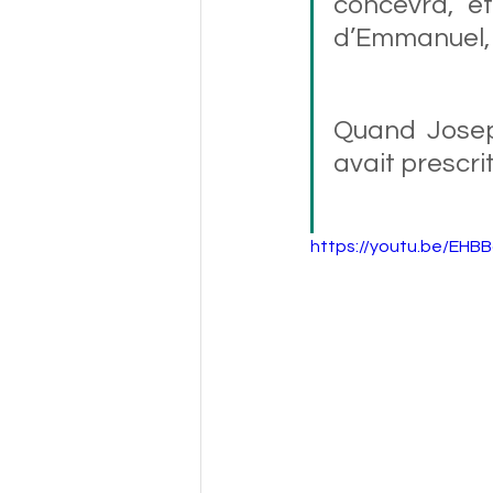
concevra, et
d’Emmanuel, q
Quand Joseph 
avait prescrit 
https://youtu.be/EH