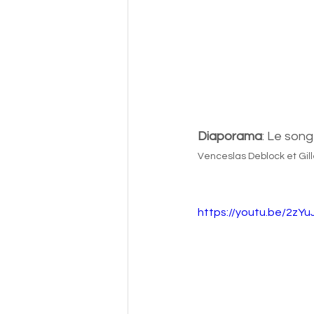
Diaporama
: Le song
Venceslas Deblock et Gill
https://youtu.be/2zY