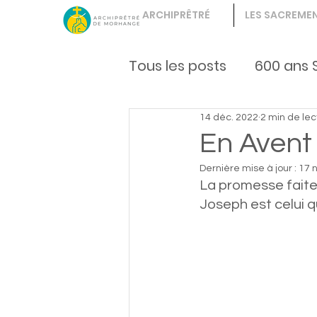
ARCHIPRÊTRÉ
LES SACREME
Tous les posts
600 ans 
14 déc. 2022
2 min de lec
Vie fraternelle
enfa
En Avent
Dernière mise à jour :
17 
La promesse faite 
Joseph est celui q