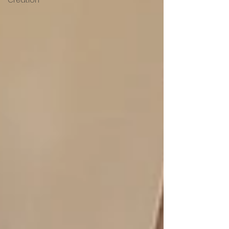
Création