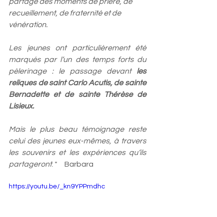
partagé des moments de prière, de 
recueillement, de fraternité et de 
vénération.
Les jeunes ont particulièrement été 
marqués par l’un des temps forts du 
pèlerinage : le passage devant 
les 
reliques de saint Carlo Acutis, de sainte 
Bernadette et de sainte Thérèse de 
Lisieux.
Mais le plus beau témoignage reste 
celui des jeunes eux-mêmes, à travers 
les souvenirs et les expériences qu’ils 
partageront
. "     
Barbara
https://youtu.be/_kn9YPPmdhc