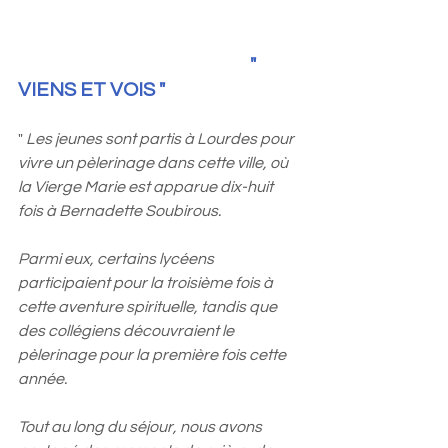
                                                          " 
VIENS ET VOIS "
" 
Les jeunes sont partis à Lourdes pour 
vivre un pèlerinage dans cette ville, où 
la Vierge Marie est apparue dix-huit 
fois à Bernadette Soubirous.
Parmi eux, certains lycéens 
participaient pour la troisième fois à 
cette aventure spirituelle, tandis que 
des collégiens découvraient le 
pèlerinage pour la première fois cette 
année.
Tout au long du séjour, nous avons 