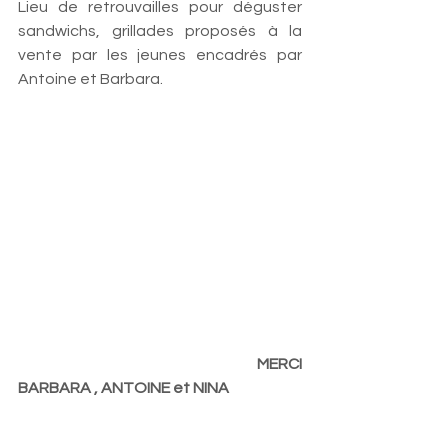
Lieu de retrouvailles pour déguster 
sandwichs, grillades proposés à la 
vente par les jeunes encadrés par 
Antoine et Barbara. 
                                                                 MERCI 
BARBARA , ANTOINE et NINA